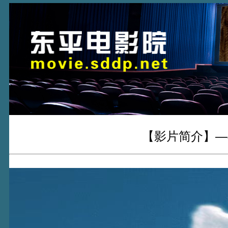
【影片简介】—